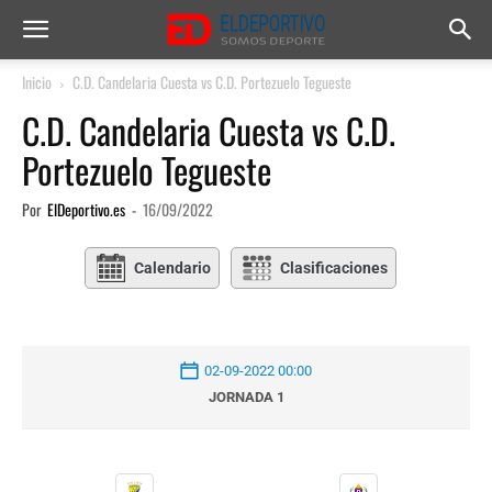
Inicio
C.D. Candelaria Cuesta vs C.D. Portezuelo Tegueste
C.D. Candelaria Cuesta vs C.D.
Portezuelo Tegueste
Por
ElDeportivo.es
-
16/09/2022
Calendario
Clasificaciones
02-09-2022 00:00
JORNADA 1