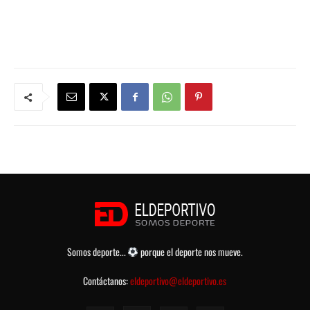
Somos deporte...
porque el deporte nos mueve.
Contáctanos:
eldeportivo@eldeportivo.es