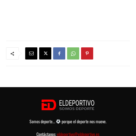
Somos deporte...
porque el deporte nos mueve.
Contáctanos:
eldeportivo@eldeportivo.es