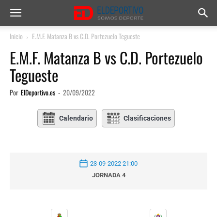
Inicio
E.M.F. Matanza B vs C.D. Portezuelo Tegueste
E.M.F. Matanza B vs C.D. Portezuelo
Tegueste
Por
ElDeportivo.es
-
20/09/2022
Calendario
Clasificaciones
23-09-2022 21:00
JORNADA 4