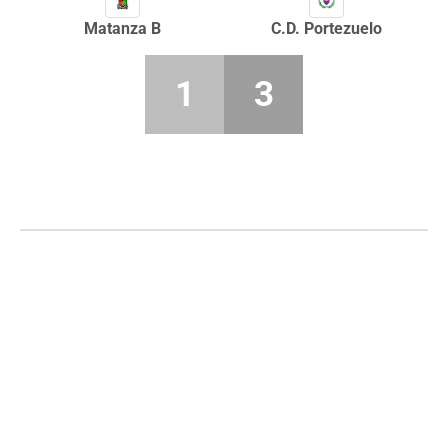
Matanza B
C.D. Portezuelo
1
3