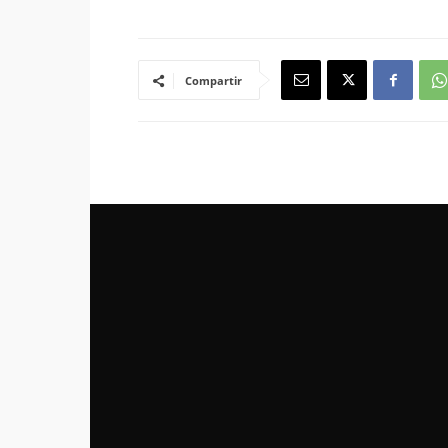
Compartir