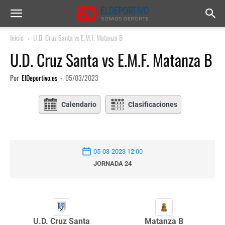
Inicio
U.D. Cruz Santa vs E.M.F. Matanza B
U.D. Cruz Santa vs E.M.F. Matanza B
Por
ElDeportivo.es
-
05/03/2023
Calendario
Clasificaciones
05-03-2023 12:00
JORNADA 24
U.D. Cruz Santa
Matanza B