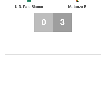
U.D. Palo Blanco
Matanza B
0
3