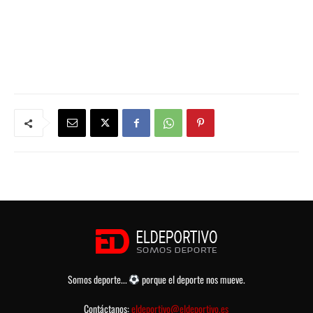
Somos deporte...
porque el deporte nos mueve.
Contáctanos:
eldeportivo@eldeportivo.es