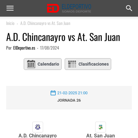
Inicio
A.D. Chincanayro vs At. San Juan
A.D. Chincanayro vs At. San Juan
Por
ElDeportivo.es
-
17/08/2024
Calendario
Clasificaciones
21-02-2025 21:00
JORNADA 26
A.D. Chincanayro
At. San Juan