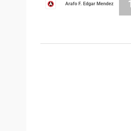
Arafo F. Edgar Mendez