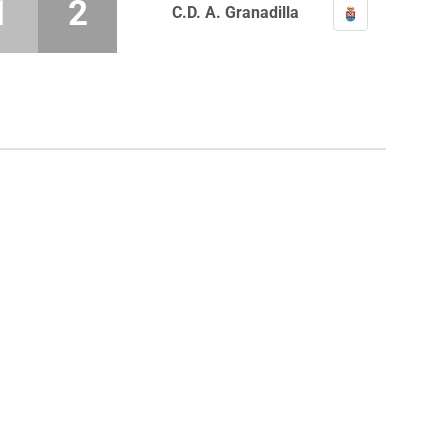
1
2
C.D. A. Granadilla