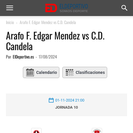
Inicio
Arafo F. Edgar Mendez vs C.D. Candela
Arafo F. Edgar Mendez vs C.D.
Candela
Por
ElDeportivo.es
-
17/08/2024
Calendario
Clasificaciones
01-11-2024 21:00
JORNADA 10