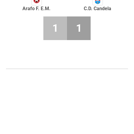
Arafo F. E.M.
C.D. Candela
1
1