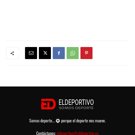
Somos deporte...
porque el deporte nos mueve.
Contáctanos:
eldeportivo@eldeportivo.es