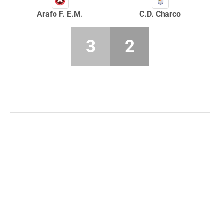
Arafo F. E.M.
C.D. Charco
3
2