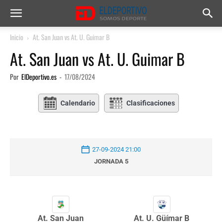
Inicio
At. San Juan vs At. U. Guimar B
At. San Juan vs At. U. Guimar B
Por
ElDeportivo.es
-
17/08/2024
Calendario
Clasificaciones
27-09-2024 21:00
JORNADA 5
At. San Juan
At. U. Güímar B