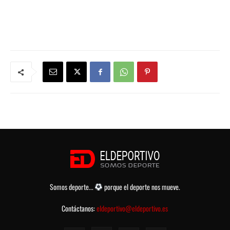
Somos deporte...
porque el deporte nos mueve.
Contáctanos:
eldeportivo@eldeportivo.es