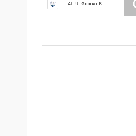
At. U. Guimar B