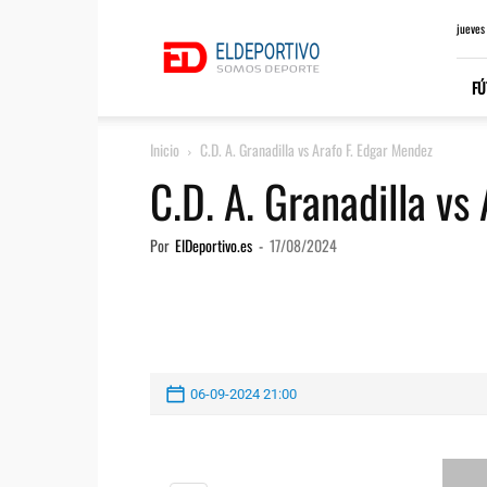
ElDeportivo.es
jueves
FÚ
Inicio
C.D. A. Granadilla vs Arafo F. Edgar Mendez
C.D. A. Granadilla vs
Por
ElDeportivo.es
-
17/08/2024
06-09-2024 21:00