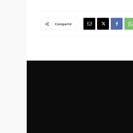
Compartir