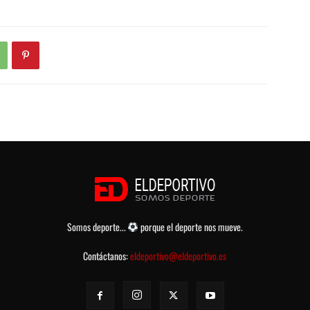
Somos deporte...
porque el deporte nos mueve.
Contáctanos:
eldeportivo@eldeportivo.es