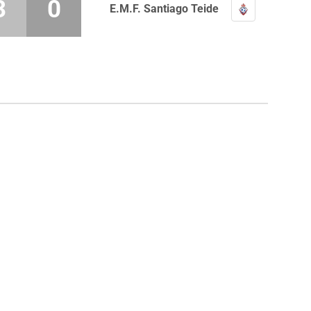
3
0
E.M.F. Santiago Teide