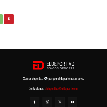
Somos deporte...
porque el deporte nos mueve.
Contáctanos:
eldeportivo@eldeportivo.es