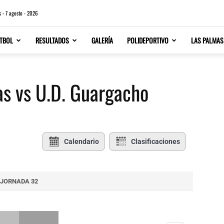
s - 7 agosto - 2026
TBOL
RESULTADOS
GALERÍA
POLIDEPORTIVO
LAS PALMAS
s vs U.D. Guargacho
Calendario
Clasificaciones
JORNADA 32