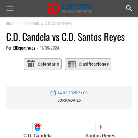
Inicio
C.D. Candela vs C.D. Santos Reyes
C.D. Candela vs C.D. Santos Reyes
Por
ElDeportivo.es
-
17/08/2024
Calendario
Clasificaciones
14-02-2025 21:00
JORNADA 25
Santos Reyes
C.D. Candela