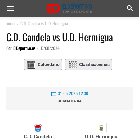
Inicio
C.D. Candela vs U.D. Hermigua
C.D. Candela vs U.D. Hermigua
Por
ElDeportivo.es
-
17/08/2024
Calendario
Clasificaciones
01-05-2025 12:00
JORNADA 34
U.D. Hermigua
C.D. Candela