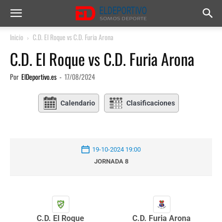
Inicio
C.D. El Roque vs C.D. Furia Arona
C.D. El Roque vs C.D. Furia Arona
Por
ElDeportivo.es
-
17/08/2024
Calendario
Clasificaciones
19-10-2024 19:00
JORNADA 8
C.D. El Roque
C.D. Furia Arona