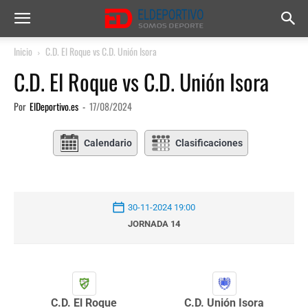
Inicio
C.D. El Roque vs C.D. Unión Isora
C.D. El Roque vs C.D. Unión Isora
Por
ElDeportivo.es
-
17/08/2024
Calendario
Clasificaciones
30-11-2024 19:00
JORNADA 14
C.D. El Roque
C.D. Unión Isora