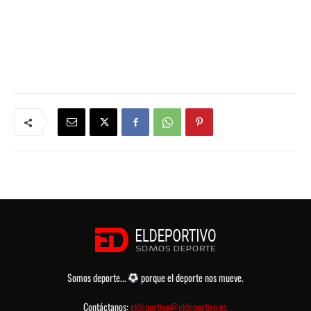
Somos deporte...
porque el deporte nos mueve.
Contáctanos:
eldeportivo@eldeportivo.es