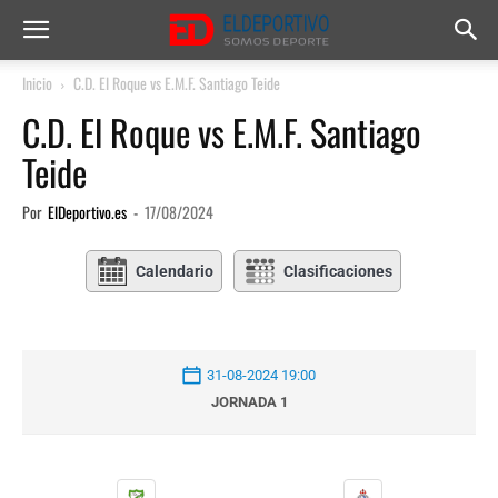
Inicio
C.D. El Roque vs E.M.F. Santiago Teide
C.D. El Roque vs E.M.F. Santiago
Teide
Por
ElDeportivo.es
-
17/08/2024
Calendario
Clasificaciones
31-08-2024 19:00
JORNADA 1