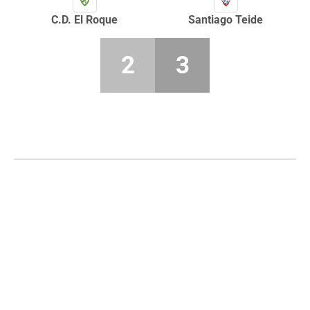
C.D. El Roque
Santiago Teide
2
3