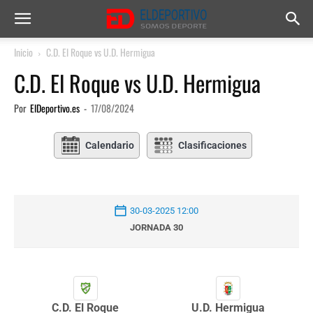
Inicio
C.D. El Roque vs U.D. Hermigua
C.D. El Roque vs U.D. Hermigua
Por
ElDeportivo.es
-
17/08/2024
Calendario
Clasificaciones
30-03-2025 12:00
JORNADA 30
C.D. El Roque
U.D. Hermigua