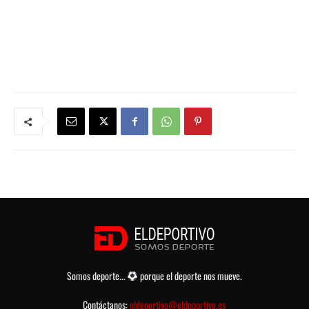
Somos deporte...
porque el deporte nos mueve.
Contáctanos:
eldeportivo@eldeportivo.es