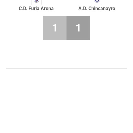
C.D. Furia Arona
A.D. Chincanayro
1
1