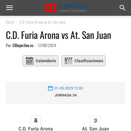
Inicio
C.D. Furia Arona vs At. San Juan
C.D. Furia Arona vs At. San Juan
Por
ElDeportivo.es
-
17/08/2024
Calendario
Clasificaciones
01-05-2025 12:00
JORNADA 34
C.D. Furia Arona
At. San Juan