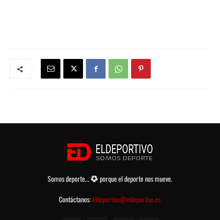
Somos deporte...
porque el deporte nos mueve.
Contáctanos:
eldeportivo@eldeportivo.es