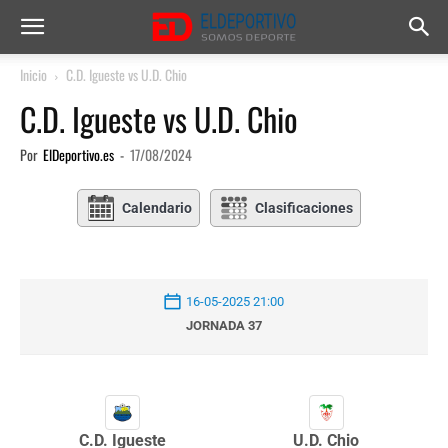
Inicio
C.D. Igueste vs U.D. Chio
C.D. Igueste vs U.D. Chio
Por
ElDeportivo.es
-
17/08/2024
Calendario
Clasificaciones
16-05-2025 21:00
JORNADA 37
C.D. Igueste
U.D. Chio