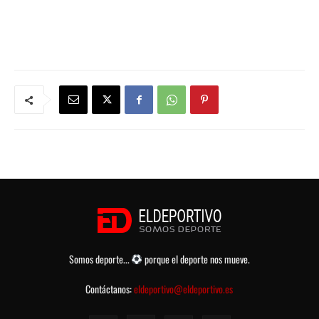
Somos deporte...
porque el deporte nos mueve.
Contáctanos:
eldeportivo@eldeportivo.es