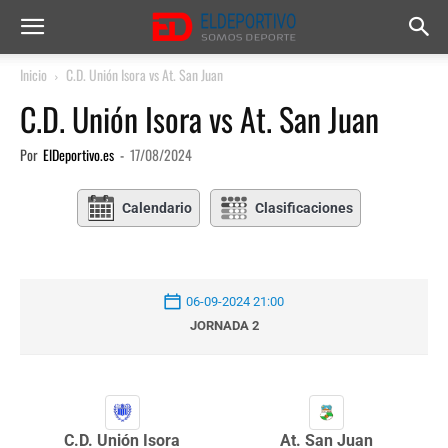
Inicio
C.D. Unión Isora vs At. San Juan
C.D. Unión Isora vs At. San Juan
Por
ElDeportivo.es
-
17/08/2024
Calendario
Clasificaciones
06-09-2024 21:00
JORNADA 2
C.D. Unión Isora
At. San Juan