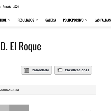
s - 7 agosto - 2026
TBOL
RESULTADOS
GALERÍA
POLIDEPORTIVO
LAS PALMAS
.D. El Roque
Calendario
Clasificaciones
JORNADA 33