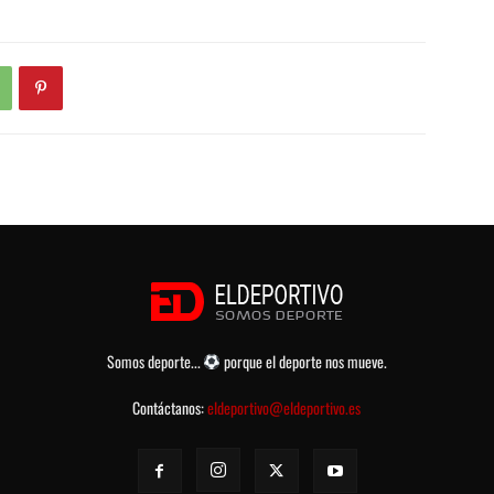
Somos deporte...
porque el deporte nos mueve.
Contáctanos:
eldeportivo@eldeportivo.es