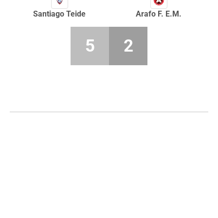
Santiago Teide
Arafo F. E.M.
5
2