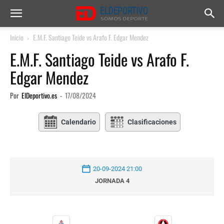
Inicio
E.M.F. Santiago Teide vs Arafo F. Edgar Mendez
E.M.F. Santiago Teide vs Arafo F.
Edgar Mendez
Por
ElDeportivo.es
-
17/08/2024
Calendario
Clasificaciones
20-09-2024 21:00
JORNADA 4