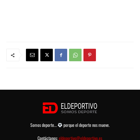
Somos deporte...
porque el deporte nos mueve.
Contáctanos:
eldeportivo@eldeportivo.es