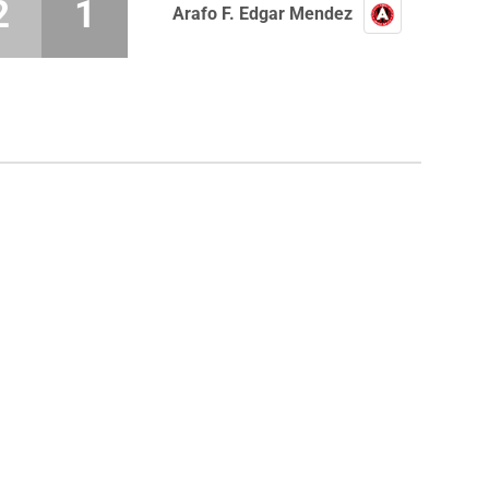
2
1
Arafo F. Edgar Mendez