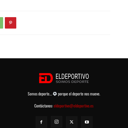
Somos deporte...
porque el deporte nos mueve.
Contáctanos:
eldeportivo@eldeportivo.es