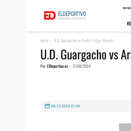
ElDeportivo.es
vierne
FÚ
Inicio
U.D. Guargacho vs Arafo F. Edgar Mendez
U.D. Guargacho vs Ar
Por
ElDeportivo.es
-
17/08/2024
06-12-2024 21:00