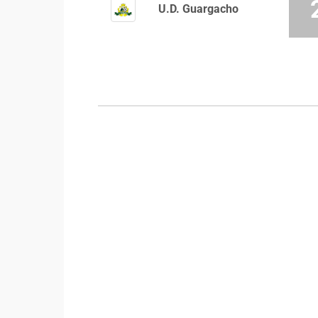
U.D. Guargacho