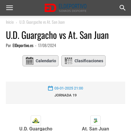
Inicio
U.D. Guargacho vs At. San Juan
U.D. Guargacho vs At. San Juan
Por
ElDeportivo.es
-
17/08/2024
Calendario
Clasificaciones
03-01-2025 21:00
JORNADA 19
U.D. Guargacho
At. San Juan