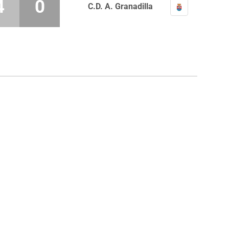
4
0
C.D. A. Granadilla