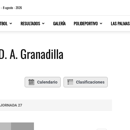
 - 8 agosto - 2026
TBOL
RESULTADOS
GALERÍA
POLIDEPORTIVO
LAS PALMAS
. A. Granadilla
Calendario
Clasificaciones
JORNADA 27