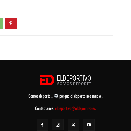
Somos deporte...
porque el deporte nos mueve.
Contáctanos:
eldeportivo@eldeportivo.es