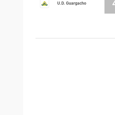
U.D. Guargacho