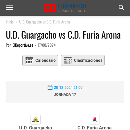
Inicio
U.D. Guargacho vs C.D. Furia Arona
U.D. Guargacho vs C.D. Furia Arona
Por
ElDeportivo.es
-
17/08/2024
Calendario
Clasificaciones
20-12-2024 21:00
JORNADA 17
U.D. Guargacho
C.D. Furia Arona