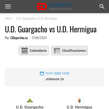
Inicio
U.D. Guargacho vs U.D. Hermigua
U.D. Guargacho vs U.D. Hermigua
Por
ElDeportivo.es
-
17/08/2024
Calendario
Clasificaciones
12-01-2025 12:00
JORNADA 20
U.D. Guargacho
U.D. Hermigua