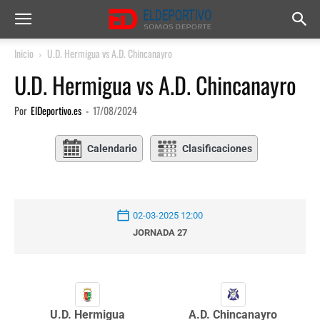
Inicio
U.D. Hermigua vs A.D. Chincanayro
U.D. Hermigua vs A.D. Chincanayro
Por
ElDeportivo.es
-
17/08/2024
Calendario
Clasificaciones
02-03-2025 12:00
JORNADA 27
U.D. Hermigua
A.D. Chincanayro