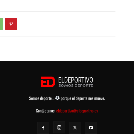
Somos deporte...
porque el deporte nos mueve.
Contáctanos:
eldeportivo@eldeportivo.es