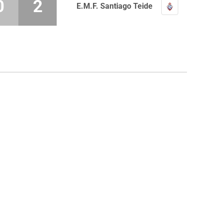
0
2
E.M.F. Santiago Teide