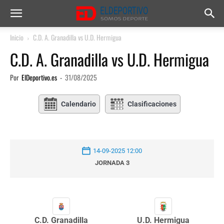
Inicio
C.D. A. Granadilla vs U.D. Hermigua
C.D. A. Granadilla vs U.D. Hermigua
Por
ElDeportivo.es
-
31/08/2025
Calendario
Clasificaciones
14-09-2025 12:00
JORNADA 3
C.D. Granadilla
U.D. Hermigua