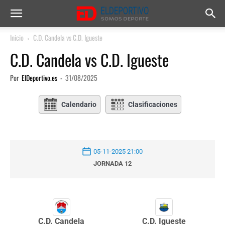
Inicio
C.D. Candela vs C.D. Igueste
C.D. Candela vs C.D. Igueste
Por
ElDeportivo.es
-
31/08/2025
Calendario
Clasificaciones
05-11-2025 21:00
JORNADA 12
C.D. Igueste
C.D. Candela