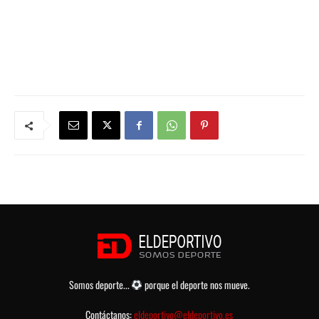
Somos deporte...
porque el deporte nos mueve.
Contáctanos:
eldeportivo@eldeportivo.es