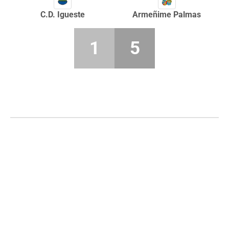
C.D. Igueste
Armeñime Palmas
1
5