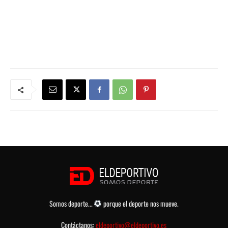
Somos deporte...
porque el deporte nos mueve.
Contáctanos:
eldeportivo@eldeportivo.es