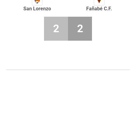
San Lorenzo
Fañabé C.F.
2
2