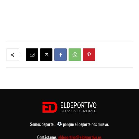
Somos deporte...
porque el deporte nos mueve.
Contáctanos:
eldeportivo@eldeportivo.es