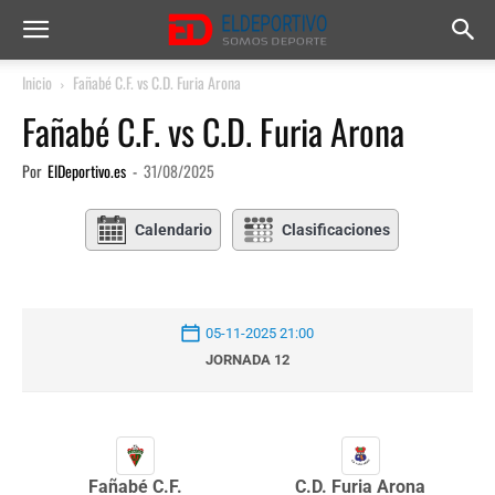
Inicio
Fañabé C.F. vs C.D. Furia Arona
Fañabé C.F. vs C.D. Furia Arona
Por
ElDeportivo.es
-
31/08/2025
Calendario
Clasificaciones
05-11-2025 21:00
JORNADA 12
Fañabé C.F.
C.D. Furia Arona