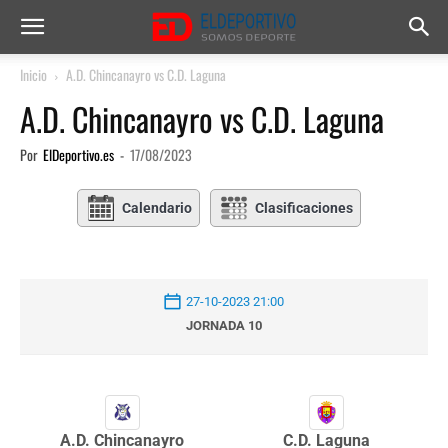
Inicio
A.D. Chincanayro vs C.D. Laguna
A.D. Chincanayro vs C.D. Laguna
Por
ElDeportivo.es
-
17/08/2023
Calendario
Clasificaciones
27-10-2023 21:00
JORNADA 10
A.D. Chincanayro
C.D. Laguna