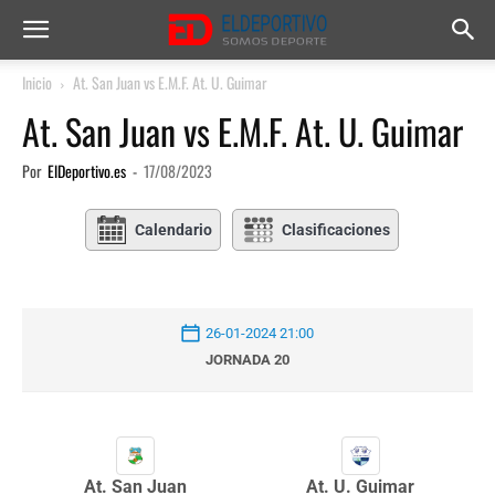
Inicio
At. San Juan vs E.M.F. At. U. Guimar
At. San Juan vs E.M.F. At. U. Guimar
Por
ElDeportivo.es
-
17/08/2023
Calendario
Clasificaciones
26-01-2024 21:00
JORNADA 20
At. San Juan
At. U. Guimar