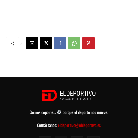
Somos deporte...
porque el deporte nos mueve.
Contáctanos:
eldeportivo@eldeportivo.es