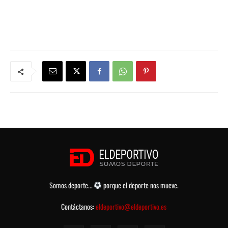
Somos deporte...
porque el deporte nos mueve.
Contáctanos:
eldeportivo@eldeportivo.es