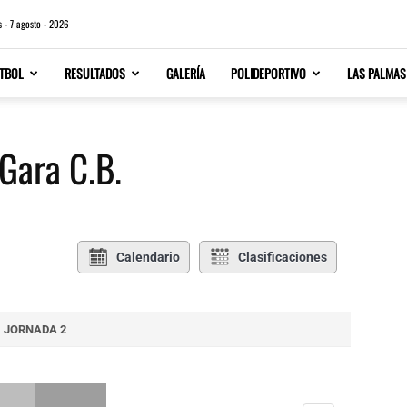
s - 7 agosto - 2026
TBOL
RESULTADOS
GALERÍA
POLIDEPORTIVO
LAS PALMAS
’Gara C.B.
Calendario
Clasificaciones
JORNADA 2