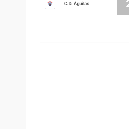
C.D. Águilas