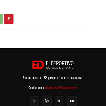
Somos deporte...
porque el deporte nos mueve.
Contáctanos:
eldeportivo@eldeportivo.es