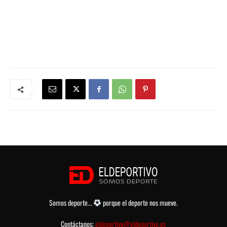
Somos deporte...
porque el deporte nos mueve.
Contáctanos:
eldeportivo@eldeportivo.es