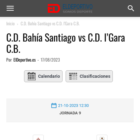
Inicio
C.D. Bahía Santiago vs C.D. I’Gara C.B.
C.D. Bahía Santiago vs C.D. I’Gara
C.B.
Por
ElDeportivo.es
-
17/08/2023
Calendario
Clasificaciones
21-10-2023 12:30
JORNADA 9