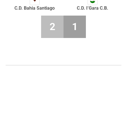
C.D. Bahia Santiago
C.D. I’Gara C.B.
2
1