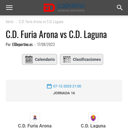
Inicio
C.D. Furia Arona vs C.D. Laguna
C.D. Furia Arona vs C.D. Laguna
Por
ElDeportivo.es
-
17/08/2023
Calendario
Clasificaciones
07-12-2023 21:00
JORNADA 16
C.D. Furia Arona
C.D. Laguna