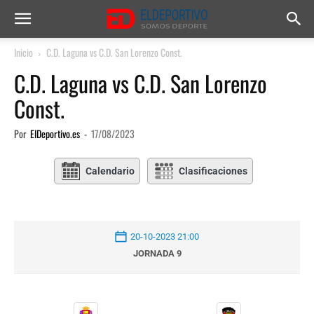
Inicio
C.D. Laguna vs C.D. San Lorenzo Const.
C.D. Laguna vs C.D. San Lorenzo
Const.
Por
ElDeportivo.es
-
17/08/2023
Calendario
Clasificaciones
20-10-2023 21:00
JORNADA 9