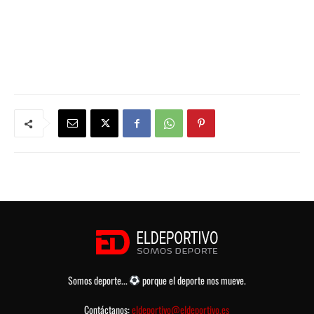
Somos deporte...
porque el deporte nos mueve.
Contáctanos:
eldeportivo@eldeportivo.es