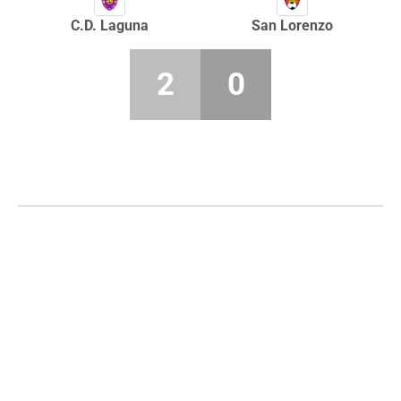
C.D. Laguna
San Lorenzo
2
0